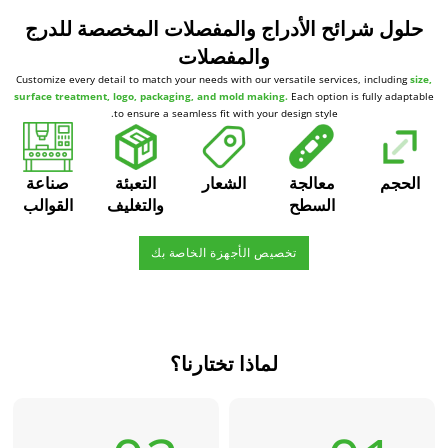
حلول شرائح الأدراج والمفصلات المخصصة للدرج
والمفصلات
Customize every detail to match your needs with our versatile services, including
size,
surface treatment, logo, packaging, and mold making.
Each option is fully adaptable
to ensure a seamless fit with your design style.
الحجم
معالجة
الشعار
التعبئة
صناعة
السطح
والتغليف
القوالب
تخصيص الأجهزة الخاصة بك
لماذا تختارنا؟