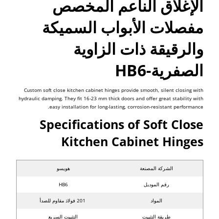
الإغلاق الناعم المخصص
مفصلات الأبواب السميكة
والرقيقة ذات الزاوية
الصفرية-HB6
Custom soft close kitchen cabinet hinges provide smooth, silent closing with
hydraulic damping. They fit 16-23 mm thick doors and offer great stability with
easy installation for long-lasting, corrosion-resistant performance.
Specifications of Soft Close
Kitchen Cabinet Hinges
الشركة المصنعة
هويسو
رقم الموديل
HB6
المواد
201 فولاذ مقاوم للصدأ
طريقة التثبيت
التثبيت السريع