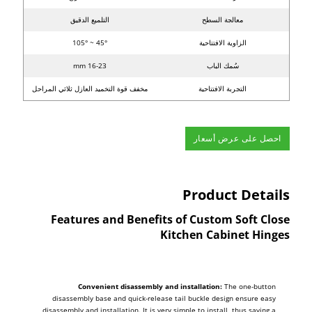
معالجة السطح
التلميع الدقيق
الزاوية الافتتاحية
45° ~ 105°
سُمك الباب
16-23 mm
التجربة الافتتاحية
مخفف قوة التخميد العازل ثلاثي المراحل
احصل على عرض أسعار
Product Details
Features and Benefits of Custom Soft Close
Kitchen Cabinet Hinges
Convenient disassembly and installation:
The one-button
disassembly base and quick-release tail buckle design ensure easy
disassembly and installation. It is very simple to install, thus saving a