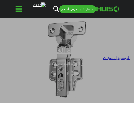
AR
احصل على عرض أسعار
مفصلات الخزانة
الرئيسية
/
المنتجات
/
مفصلات خزانة المطبخ ذات الإغلاق الناعم المخصص مفصلات الأبواب السميكة والرقيقة
ذات الزاوية الصفرية-HB6