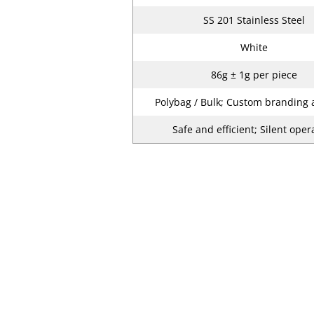
SS 201 Stainless Steel
White
86g ± 1g per piece
Polybag / Bulk; Custom branding 
Safe and efficient; Silent oper