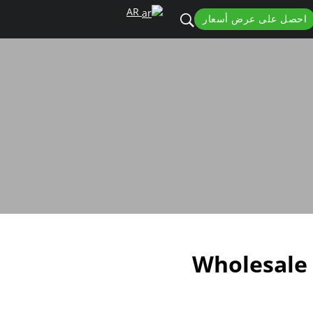
AR
احصل على عرض أسعار
Wholesale