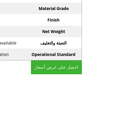
Material Grade
Finish
Net Weight
التعبئة والتغليف
available
ation
Operational Standard
احصل على عرض أسعار