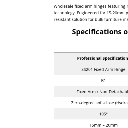
Wholesale fixed arm hinges featuring 
technology. Engineered for 15-20mm pa
resistant solution for bulk furniture m
Specifications 
Professional Specification
SS201 Fixed Arm Hinge
B1
Fixed Arm / Non-Detachab
Zero-degree soft-close (Hydra
105°
15mm – 20mm