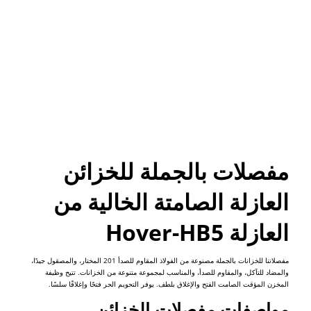
مفصلات بالجملة للخزائن
العازلة الصامتة الخالية من
العازلة Hover-HB5
مفصلاتنا للخزانات بالجملة مصنوعة من الفولاذ المقاوم للصدأ 201 المختار، والمصقول جيدًا،
والمضاد للتآكل، والمقاوم للصدأ، والمناسب لمجموعة متنوعة من الخزانات. تتيح وظيفة
المخزن المؤقت الصامت الفتح والإغلاق بلطف. يوفر التحويم الحر فتحًا وإغلاقًا سلسًا.
مواصفات مفصلات الخزائن