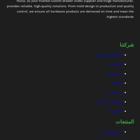
Huiso, as your trusted custom drawer slides supplier and hinge manufacturer,
provides reliable, high-quality solutions. From mold design to production and quality
control, we ensure all hardware products are delivered on time and meet the
highest standards.
شركتنا
الصفحة الرئيسية
المنتجات
مخصص
القدرة
نبذة عن
المدونات والأخبار
اتصل بنا
المنتجات
شرائح الدرج