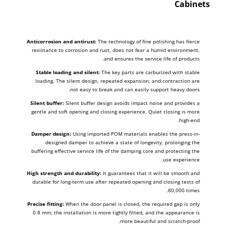
Cabinets
Anticorrosion and antirust:
The technology of fine polishing has fierce
resistance to corrosion and rust, does not fear a humid environment,
and ensures the service life of products.
Stable loading and silent:
The key parts are carburized with stable
loading. The silent design, repeated expansion, and contraction are
not easy to break and can easily support heavy doors.
Silent buffer:
Silent buffer design avoids impact noise and provides a
gentle and soft opening and closing experience. Quiet closing is more
high-end.
Damper design:
Using imported POM materials enables the press-in-
designed damper to achieve a state of longevity, prolonging the
buffering effective service life of the damping core and protecting the
use experience.
High strength and durability:
It guarantees that it will be smooth and
durable for long-term use after repeated opening and closing tests of
80,000 times.
Precise fitting:
When the door panel is closed, the required gap is only
0.8 mm; the installation is more tightly fitted, and the appearance is
more beautiful and scratch-proof.