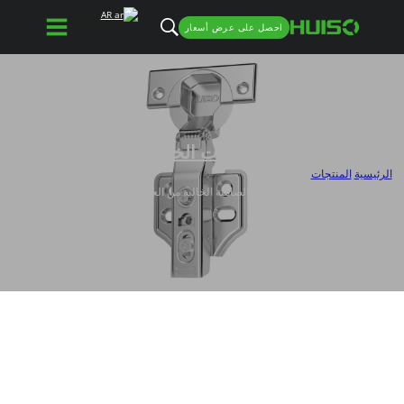
AR
احصل على عرض أسعار
مفصلات الخزانة
الرئيسية
/
المنتجات
/
مفصلات بالجملة للخزائن العازلة الصامتة الخالية من العازلة Hover-HB5