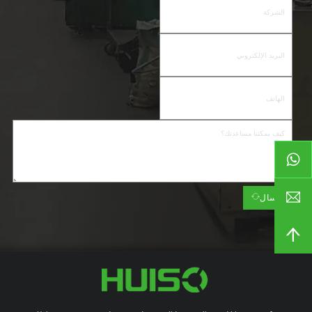
إرسال