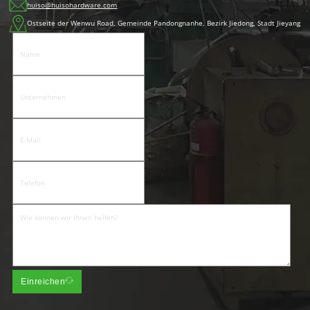
huiso@huisohardware.com
Ostseite der Wenwu Road, Gemeinde Pandongnanhe, Bezirk Jiedong, Stadt Jieyang
Einreichen