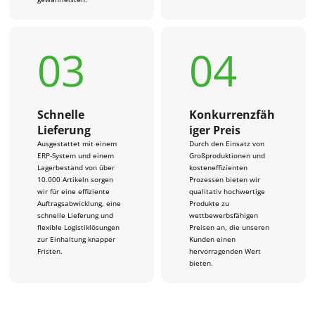
03
04
Schnelle
Konkurrenzfäh
Lieferung
iger Preis
Ausgestattet mit einem
Durch den Einsatz von
ERP-System und einem
Großproduktionen und
Lagerbestand von über
kosteneffizienten
10.000 Artikeln sorgen
Prozessen bieten wir
wir für eine effiziente
qualitativ hochwertige
Auftragsabwicklung, eine
Produkte zu
schnelle Lieferung und
wettbewerbsfähigen
flexible Logistiklösungen
Preisen an, die unseren
zur Einhaltung knapper
Kunden einen
Fristen.
hervorragenden Wert
bieten.