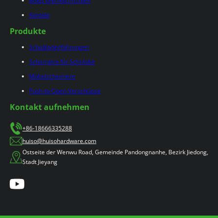
Blogs und Nachrichten
Kontakt
Produkte
Schubladenführungen
Scharniere für Schränke
Möbelscharniere
Push-to-Open-Verschlüsse
Kontakt aufnehmen
+86-18666335288
huiso@huisohardware.com
Ostseite der Wenwu Road, Gemeinde Pandongnanhe, Bezirk Jiedong,
Stadt Jieyang