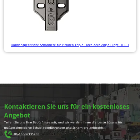
Kundenspezifische Scharniere für Vitrinen Triple Force Zero Angle Hinge-HT5-H
Kontaktieren Sie uns für ein kostenloses
Angebot
Teilen Sie uns Ihre Bedürfnisse mit, und wir werden Ihnen die beste Lösung für
maßgeschneiderte Schubladenführungen und Scharniere anbieten.
+86-18666335288