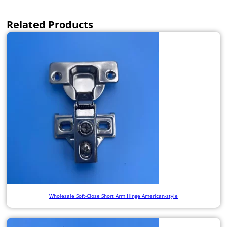
Related Products
Wholesale Soft-Close Short Arm Hinge American-style