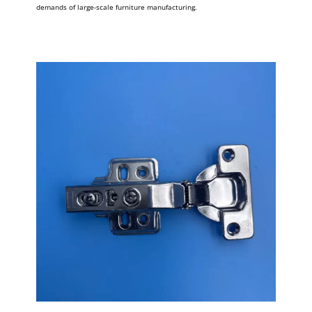
demands of large-scale furniture manufacturing.