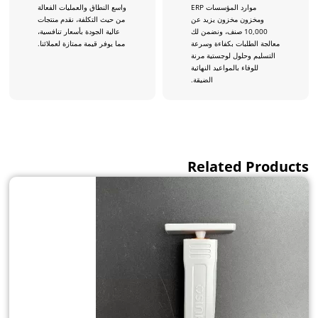
موارد المؤسسات ERP
واسع النطاق والعمليات الفعالة
ومخزون مخزون يزيد عن
من حيث التكلفة، نقدم منتجات
10,000 صنف، ونضمن لك
عالية الجودة بأسعار تنافسية،
معالجة الطلبات بكفاءة وسرعة
مما يوفر قيمة ممتازة لعملائنا.
التسليم وحلول لوجستية مرنة
للوفاء بالمواعيد النهائية
الضيقة.
Related Products