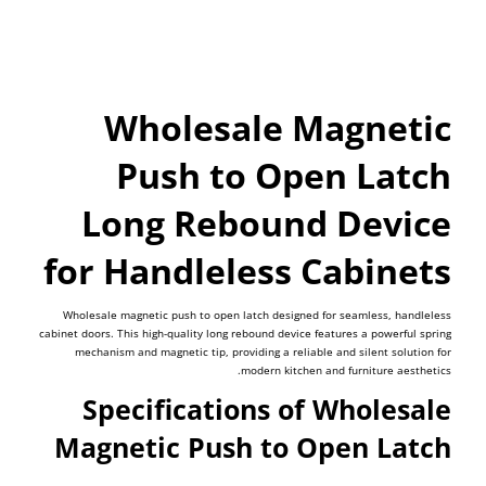
Wholesale Magnetic
Push to Open Latch
Long Rebound Device
for Handleless Cabinets
Wholesale magnetic push to open latch designed for seamless, handleless
cabinet doors. This high-quality long rebound device features a powerful spring
mechanism and magnetic tip, providing a reliable and silent solution for
modern kitchen and furniture aesthetics.
Specifications of Wholesale
Magnetic Push to Open Latch