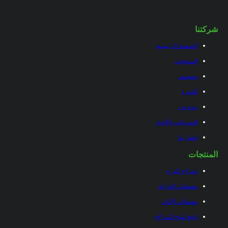
شركتنا
الصفحة الرئيسية
المنتجات
مخصص
القدرة
نبذة عن
المدونات والأخبار
اتصل بنا
المنتجات
شرائح الدرج
مفصلات الخزانة
مفصلات الأثاث
ادفع لفتح المزالج