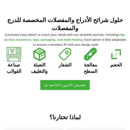
حلول شرائح الأدراج والمفصلات المخصصة للدرج
والمفصلات
Customize every detail to match your needs with our versatile services, including
size,
surface treatment, logo, packaging, and mold making.
Each option is fully adaptable
to ensure a seamless fit with your design style.
الحجم
معالجة
الشعار
التعبئة
صناعة
السطح
والتغليف
القوالب
تخصيص الأجهزة الخاصة بك
لماذا تختارنا؟