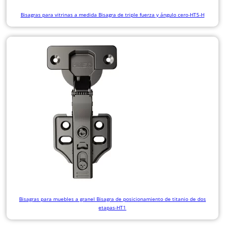
Bisagras para vitrinas a medida Bisagra de triple fuerza y ángulo cero-HT5-H
Bisagras para muebles a granel Bisagra de posicionamiento de titanio de dos
etapas-HT1