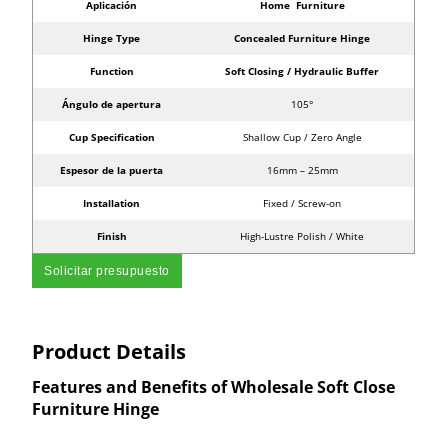
Aplicación
Home Furniture
Hinge Type
Concealed Furniture Hinge
Function
Soft Closing / Hydraulic Buffer
Ángulo de apertura
105°
Cup Specification
Shallow Cup / Zero Angle
Espesor de la puerta
16mm – 25mm
Installation
Fixed / Screw-on
Finish
High-Lustre Polish / White
Solicitar presupuesto
Product Details
Features and Benefits of Wholesale Soft Close
Furniture Hinge