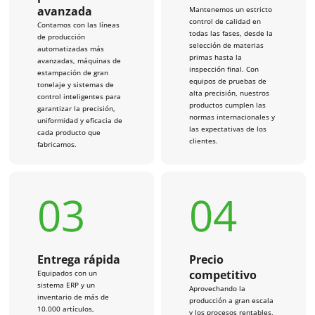
avanzada
Mantenemos un estricto
control de calidad en
Contamos con las líneas
todas las fases, desde la
de producción
selección de materias
automatizadas más
primas hasta la
avanzadas, máquinas de
inspección final. Con
estampación de gran
equipos de pruebas de
tonelaje y sistemas de
alta precisión, nuestros
control inteligentes para
productos cumplen las
garantizar la precisión,
normas internacionales y
uniformidad y eficacia de
las expectativas de los
cada producto que
clientes.
fabricamos.
03
04
Entrega rápida
Precio
competitivo
Equipados con un
sistema ERP y un
Aprovechando la
inventario de más de
producción a gran escala
10.000 artículos,
y los procesos rentables,