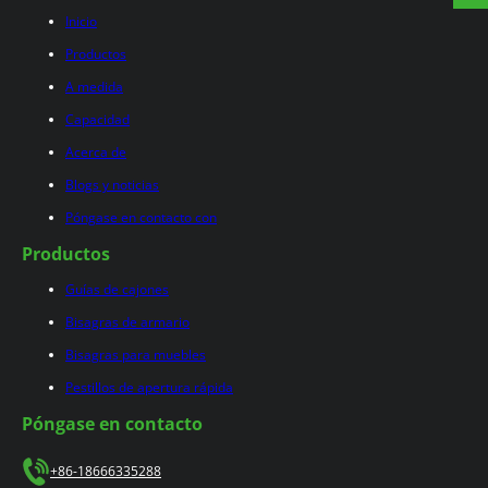
Inicio
Productos
A medida
Capacidad
Acerca de
Blogs y noticias
Póngase en contacto con
Productos
Guías de cajones
Bisagras de armario
Bisagras para muebles
Pestillos de apertura rápida
Póngase en contacto
+86-18666335288