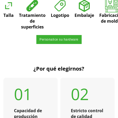
Talla
Tratamiento
Logotipo
Embalaje
Fabricac
de
de mold
superficies
Personalice su hardware
¿Por qué elegirnos?
01
02
Capacidad de
Estricto control
producción
de calidad