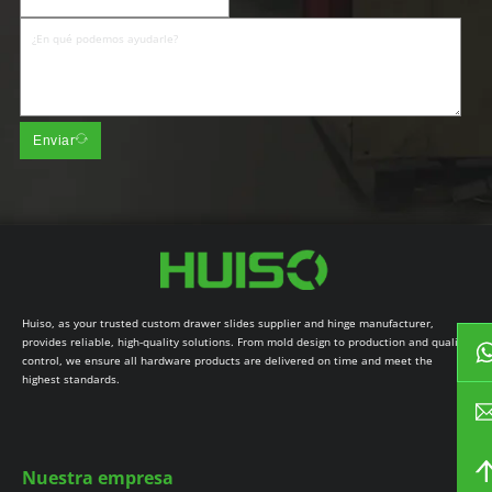
Enviar
Huiso, as your trusted custom drawer slides supplier and hinge manufacturer,
provides reliable, high-quality solutions. From mold design to production and quality
control, we ensure all hardware products are delivered on time and meet the
highest standards.
Nuestra empresa