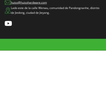
huiso@huisohardware.com
Lado este de la calle Wenwu, comunidad de Pandongnanhe, distrito
de Jiedong, ciudad de Jieyang.