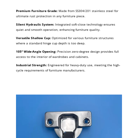
Premium Furniture Grade:
Made from SS304/201 stainless steel for
ultimate rust protection in any furniture piece.
Silent Hydraulic System:
Integrated soft-close technology ensures
quiet and smooth operation, enhancing furniture quality.
Versatile Shallow Cup:
Optimized for various furniture structures
where a standard hinge cup depth is too deep.
105° Wide-Angle Opening:
Precision zero-degree design provides full
access to the interior of wardrobes and cabinets.
Industrial Strength:
Engineered for heavy-duty use, meeting the high-
cycle requirements of furniture manufacturers.