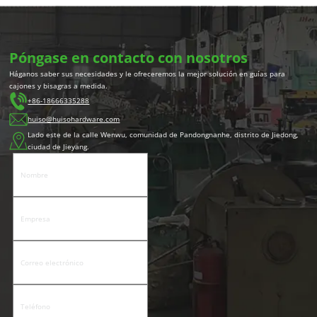
Póngase en contacto con nosotros
Háganos saber sus necesidades y le ofreceremos la mejor solución en guías para
cajones y bisagras a medida.
+86-18666335288
huiso@huisohardware.com
Lado este de la calle Wenwu, comunidad de Pandongnanhe, distrito de Jiedong,
ciudad de Jieyang.