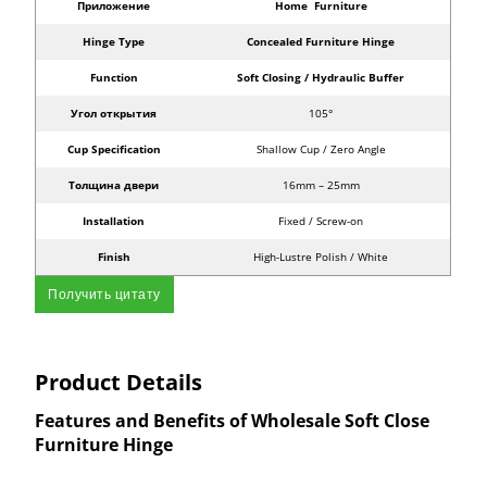
Приложение
Home Furniture
Hinge Type
Concealed Furniture Hinge
Function
Soft Closing / Hydraulic Buffer
Угол открытия
105°
Cup Specification
Shallow Cup / Zero Angle
Толщина двери
16mm – 25mm
Installation
Fixed / Screw-on
Finish
High-Lustre Polish / White
Получить цитату
Product Details
Features and Benefits of Wholesale Soft Close
Furniture Hinge