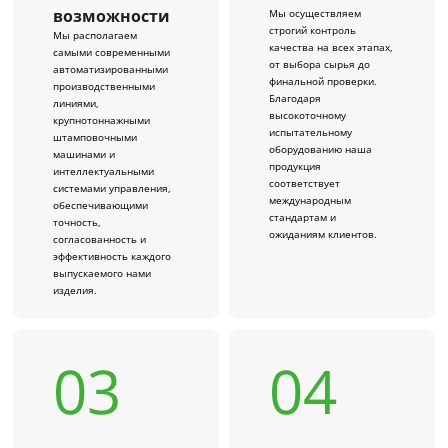
возможности
Мы осуществляем
строгий контроль
Мы располагаем
качества на всех этапах,
самыми современными
от выбора сырья до
автоматизированными
финальной проверки.
производственными
Благодаря
линиями,
высокоточному
крупнотоннажными
испытательному
штамповочными
оборудованию наша
машинами и
продукция
интеллектуальными
соответствует
системами управления,
международным
обеспечивающими
стандартам и
точность,
ожиданиям клиентов.
согласованность и
эффективность каждого
выпускаемого нами
изделия.
03
04