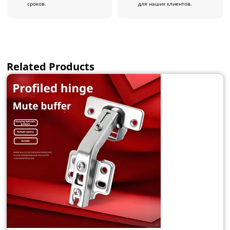
сроков.
для наших клиентов.
Related Products