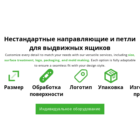
Нестандартные направляющие и петли
для выдвижных ящиков
Customize every detail to match your needs with our versatile services, including
size,
surface treatment, logo, packaging, and mold making.
Each option is fully adaptable
to ensure a seamless fit with your design style.
Размер
Обработка
Логотип
Упаковка
Изг
поверхности
пр
Индивидуальное оборудование