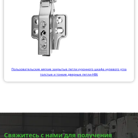
Пользовательские мягкие закрытые петли кухонного шкафа нулевого угла
толстые и тонкие дверные петли-HB6
Свяжитесь с нами для получения