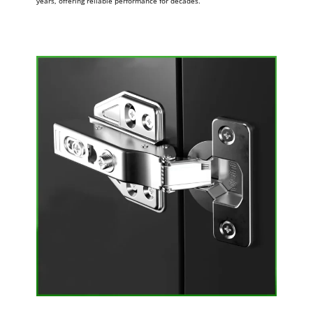
years, offering reliable performance for decades.